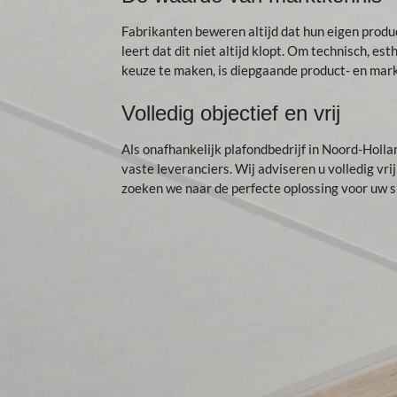
Fabrikanten beweren altijd dat hun eigen produc
leert dat dit niet altijd klopt. Om technisch, est
keuze te maken, is diepgaande product- en mark
Volledig objectief en vrij
Als onafhankelijk plafondbedrijf in Noord-Holla
vaste leveranciers. Wij adviseren u volledig vri
zoeken we naar de perfecte oplossing voor uw sp