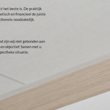
t het beste is. De praktijk
hetisch en financieel de juiste
tkennis noodzakelijk.
nd zijn wij niet gebonden aan
j en objectief. Samen met u
ecifieke situatie.