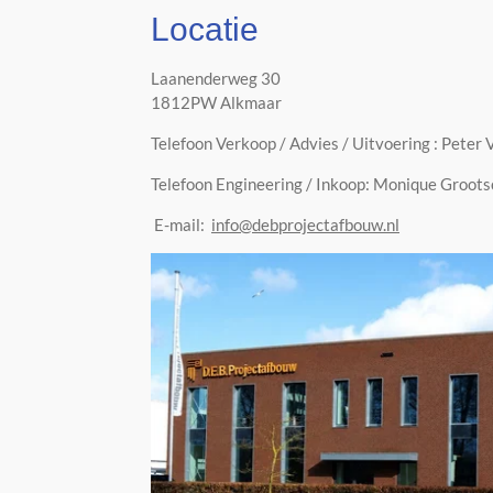
Locatie
Laanenderweg 30
1812PW Alkmaar
Telefoon Verkoop / Advies / Uitvoering : Pet
Telefoon Engineering / Inkoop: Monique Groo
E-mail:
info@debprojectafbouw.nl